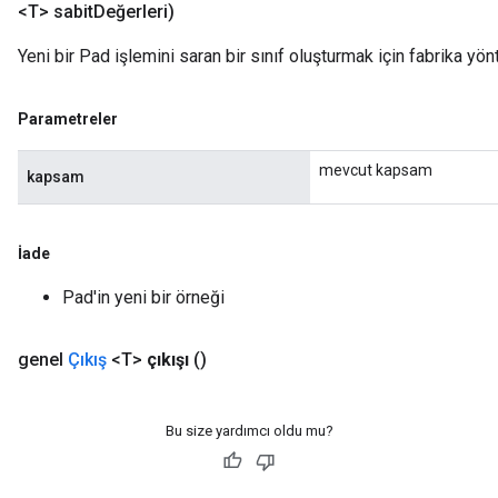
<T> sabit
Değerleri)
Yeni bir Pad işlemini saran bir sınıf oluşturmak için fabrika yön
Parametreler
mevcut kapsam
kapsam
İade
Pad'in yeni bir örneği
genel
Çıkış
<T>
çıkışı
()
Bu size yardımcı oldu mu?