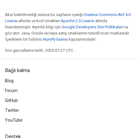
Aksi belirtilmediği sürece bu sayfanın içeriği
Creative Commons Atıf 4.0
Lisansı
altında ve kod örnekleri
Apache 2.0 Lisansı
altında
lisanslanmıştır. Ayrıntılı bilgi için
Google Developers Site Politikaları
'na
göz atın. Java, Oracle ve/veya satış ortaklarının tescilli ticari markasıdır.
İçeriklerin bir bölümü
NumPy lisansı
kapsamındadır.
Son güncelleme tarihi: 2025-07-27 UTC.
Bağlı kalma
Blog
Forum
GitHub
Twitter
YouTube
Destek