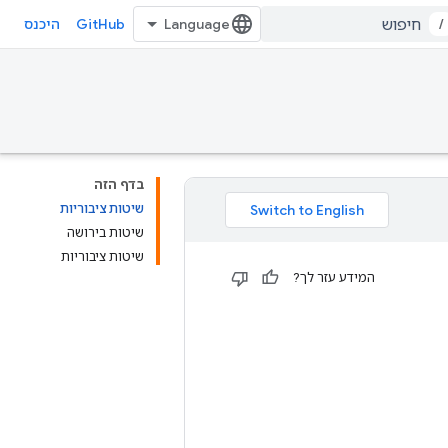
GitHub
/
היכנס
בדף הזה
שיטות ציבוריות
שיטות בירושה
שיטות ציבוריות
המידע עזר לך?