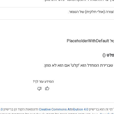
צורה (אולי חלקית) של הטנזור.
Placeho
לט
()
 שברירת המחדל הוא 'קלט' אם הוא לא מוזן.
המידע עזר לך?
דף זה הוא ברישיון
Creative Commons Attribution 4.0
ודוגמאות הקוד הן ברישיון
.0