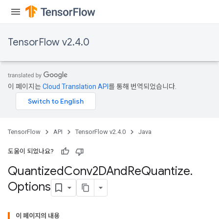
TensorFlow v2.4.0
이 페이지는
Cloud Translation API
를 통해 번역되었습니다.
TensorFlow
API
TensorFlow v2.4.0
Java
도움이 되었나요?
Quantized
Conv2DAnd
Re
Quantize
.
Options
ize
이 페이지의 내용