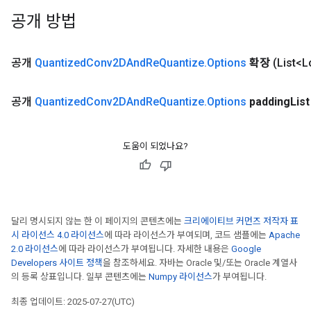
공개 방법
공개
Quantized
Conv2DAnd
Re
Quantize
.
Options
확장
(List<
공개
Quantized
Conv2DAnd
Re
Quantize
.
Options
padding
List
도움이 되었나요?
달리 명시되지 않는 한 이 페이지의 콘텐츠에는
크리에이티브 커먼즈 저작자 표
시 라이선스 4.0 라이선스
에 따라 라이선스가 부여되며, 코드 샘플에는
Apache
2.0 라이선스
에 따라 라이선스가 부여됩니다. 자세한 내용은
Google
Developers 사이트 정책
을 참조하세요. 자바는 Oracle 및/또는 Oracle 계열사
의 등록 상표입니다. 일부 콘텐츠에는
Numpy 라이선스
가 부여됩니다.
최종 업데이트: 2025-07-27(UTC)