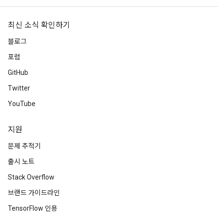
최신 소식 확인하기
블로그
포럼
GitHub
Twitter
YouTube
지원
문제 추적기
출시 노트
Stack Overflow
브랜드 가이드라인
TensorFlow 인용