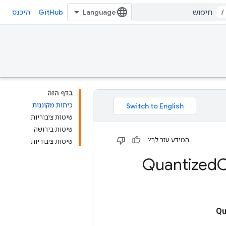
GitHub
/
היכנס
בדף הזה
כיתות מקוננות
שיטות ציבוריות
שיטות בירושה
המידע עזר לך?
שיטות ציבוריות
Quantized
Qu