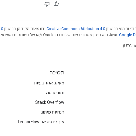
דף זה הוא ברישיון
Creative Commons Attribution 4.0
ודוגמאות הקוד הן ברישיון
.0
.‏ Java הוא סימן מסחרי רשום של חברת Oracle ו/או של השותפים העצמאיים שלה. חלק מהתוכן הוא ב
תמיכה
מעקב אחר בעיות
נתוני גרסה
Stack Overflow
הנחיות מיתוג
איך לצטט את TensorFlow