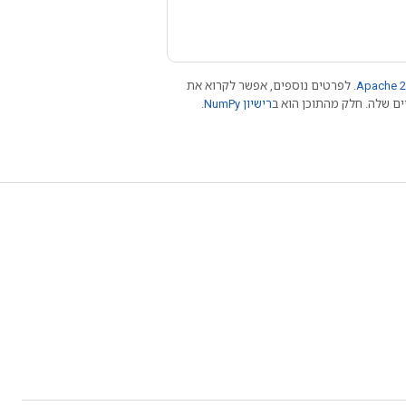
Apache 2
. לפרטים נוספים, אפשר לקרוא את
רישיון NumPy‏
.