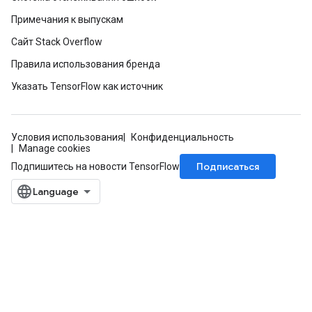
Примечания к выпускам
Сайт Stack Overflow
Правила использования бренда
Указать TensorFlow как источник
Условия использования
Конфиденциальность
Manage cookies
Подписаться
Подпишитесь на новости TensorFlow
m
rs