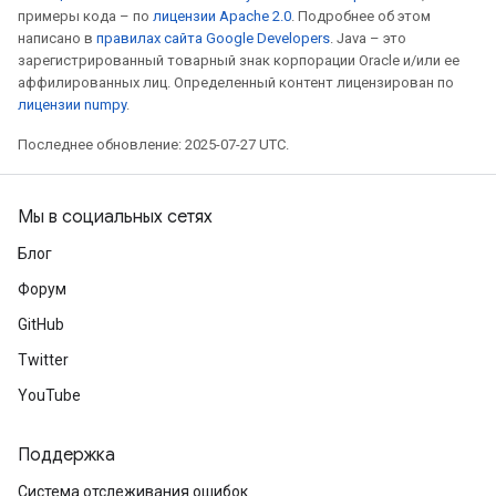
примеры кода – по
лицензии Apache 2.0
. Подробнее об этом
написано в
правилах сайта Google Developers
. Java – это
зарегистрированный товарный знак корпорации Oracle и/или ее
аффилированных лиц. Определенный контент лицензирован по
лицензии numpy
.
Последнее обновление: 2025-07-27 UTC.
Мы в социальных сетях
Блог
Форум
GitHub
Twitter
YouTube
Поддержка
Система отслеживания ошибок