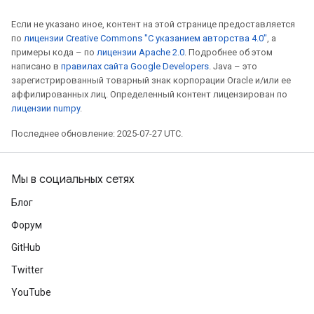
Если не указано иное, контент на этой странице предоставляется
по
лицензии Creative Commons "С указанием авторства 4.0"
, а
примеры кода – по
лицензии Apache 2.0
. Подробнее об этом
написано в
правилах сайта Google Developers
. Java – это
зарегистрированный товарный знак корпорации Oracle и/или ее
аффилированных лиц. Определенный контент лицензирован по
лицензии numpy
.
Последнее обновление: 2025-07-27 UTC.
Мы в социальных сетях
Блог
Форум
GitHub
Twitter
YouTube