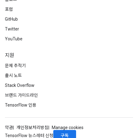
포럼
GitHub
Twitter
YouTube
지원
문제 추적기
출시 노트
Stack Overflow
브랜드 가이드라인
TensorFlow 인용
약관
개인정보처리방침
Manage cookies
구독
TensorFlow 뉴스레터 신청