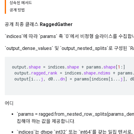
상속된 메서드
공개 방법
공개 최종 클래스
RaggedGather
`indices`에 따라 `params` 축 `0`에서 비정형 슬라이스를 수집합
`output_dense_values` 및 `output_nested_splits`로 구성
output
.
shape
=
indices
.
shape
+
params
.
shape
[
1
:
]
output
.
ragged_rank
=
indices
.
shape
.
ndims
+
params
output
[
i
...
j
,
d0
...
dn
]
=
params
[
indices
[
i
...
j
]
,
d
어디
`params = ragged.from_nested_row_splits(params_de
집해야 하는 값을 제공합니다.
`indices`는 dtype `int32` 또는 `int64`를 갖는 밀