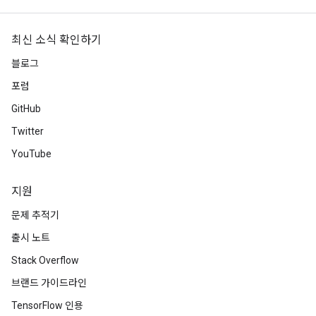
최신 소식 확인하기
블로그
포럼
GitHub
Twitter
YouTube
지원
문제 추적기
출시 노트
Stack Overflow
브랜드 가이드라인
TensorFlow 인용