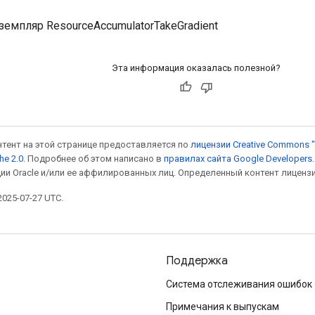
емпляр ResourceAccumulatorTakeGradient
Эта информация оказалась полезной?
онтент на этой странице предоставляется по
лицензии Creative Commons "
he 2.0
. Подробнее об этом написано в
правилах сайта Google Developers
ии Oracle и/или ее аффилированных лиц. Определенный контент лиценз
025-07-27 UTC.
Поддержка
Система отслеживания ошибок
Примечания к выпускам