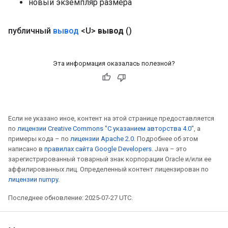
новый экземпляр размера
публичный
вывод
<U>
вывод
()
Эта информация оказалась полезной?
Если не указано иное, контент на этой странице предоставляется
по
лицензии Creative Commons "С указанием авторства 4.0"
, а
примеры кода – по
лицензии Apache 2.0
. Подробнее об этом
написано в
правилах сайта Google Developers
. Java – это
зарегистрированный товарный знак корпорации Oracle и/или ее
аффилированных лиц. Определенный контент лицензирован по
лицензии numpy
.
Последнее обновление: 2025-07-27 UTC.