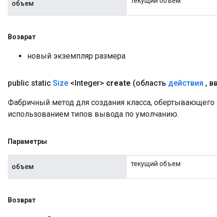
текущий объем
объем
Возврат
новый экземпляр размера
public static
Size
<Integer>
create
(область
действия
,
в
Фабричный метод для создания класса, обертывающего
использованием типов вывода по умолчанию.
Параметры
текущий объем
объем
Возврат