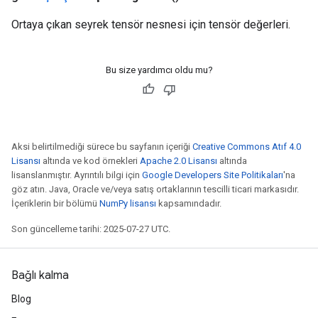
Ortaya çıkan seyrek tensör nesnesi için tensör değerleri.
Bu size yardımcı oldu mu?
Aksi belirtilmediği sürece bu sayfanın içeriği
Creative Commons Atıf 4.0
Lisansı
altında ve kod örnekleri
Apache 2.0 Lisansı
altında
lisanslanmıştır. Ayrıntılı bilgi için
Google Developers Site Politikaları
'na
göz atın. Java, Oracle ve/veya satış ortaklarının tescilli ticari markasıdır.
İçeriklerin bir bölümü
NumPy lisansı
kapsamındadır.
Son güncelleme tarihi: 2025-07-27 UTC.
Bağlı kalma
Blog