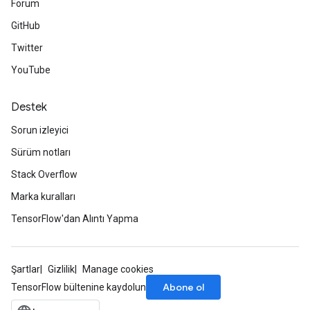
Forum
GitHub
Twitter
YouTube
Destek
Sorun izleyici
Sürüm notları
Stack Overflow
Marka kuralları
TensorFlow'dan Alıntı Yapma
Şartlar
Gizlilik
Manage cookies
Abone ol
TensorFlow bültenine kaydolun