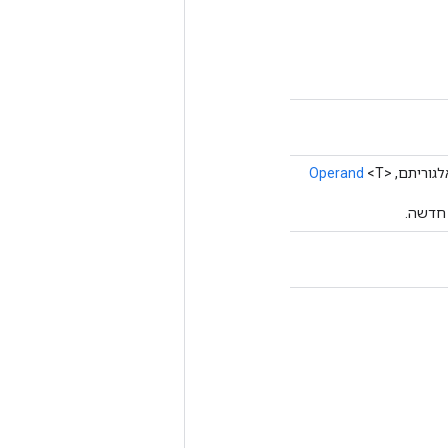
Operand
<T>