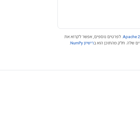
Apache 2
. לפרטים נוספים, אפשר לקרוא את
רישיון NumPy‏
.