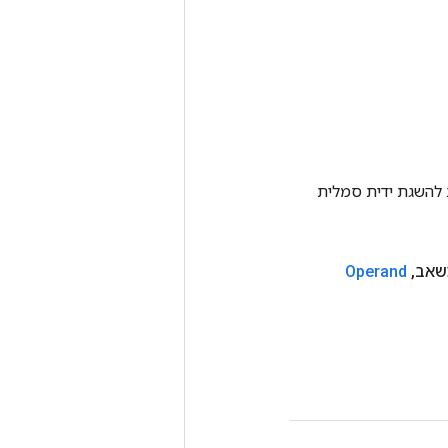
Tenso אחרת. שיטה זו משמשת להשגת ידית סמלית
שאב
,
Operand