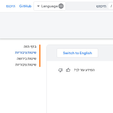
GitHub
/
היכנס
בדף הזה
שיטות ציבוריות
שיטות בירושה
שיטות ציבוריות
המידע עזר לך?