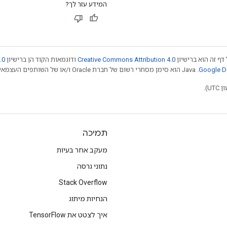
המידע עזר לך?
דף זה הוא ברישיון
Creative Commons Attribution 4.0
ודוגמאות הקוד הן ברישיון
.0
.‏ Java הוא סימן מסחרי רשום של חברת Oracle ו/או של השותפים העצמאיים שלה. חלק מהתוכן הוא ב
תמיכה
מעקב אחר בעיות
נתוני גרסה
Stack Overflow
הנחיות מיתוג
איך לצטט את TensorFlow