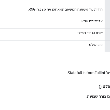
הידית של משתנה המשאב המאחסן את מצב ה-RNG.
אלגוריתם RNG.
צורת טנסור הפלט.
סוג הפלט.
Statefu
לט
()
 צורה שצוינה.