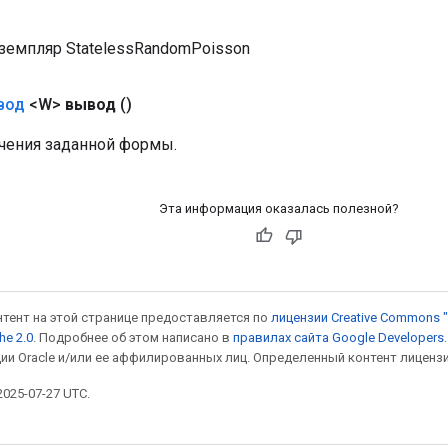
земпляр StatelessRandomPoisson
вод
<W>
вывод
()
чения заданной формы.
Эта информация оказалась полезной?
онтент на этой странице предоставляется по
лицензии Creative Commons "
he 2.0
. Подробнее об этом написано в
правилах сайта Google Developers
ии Oracle и/или ее аффилированных лиц. Определенный контент лиценз
025-07-27 UTC.