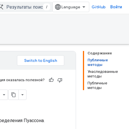
/
GitHub
Войти
Содержание
Публичные
методы
Унаследованные
методы
ия оказалась полезной?
Публичные
методы
ределения Пуассона.