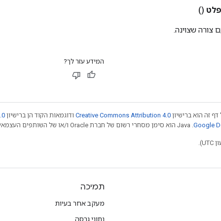
לט
()
 צורה שצוינה.
המידע עזר לך?
דף זה הוא ברישיון
Creative Commons Attribution 4.0
ודוגמאות הקוד הן ברישיון
.0
.‏ Java הוא סימן מסחרי רשום של חברת Oracle ו/או של השותפים העצמאיים שלה. חלק מהתוכן הוא ב
תמיכה
מעקב אחר בעיות
נתוני גרסה