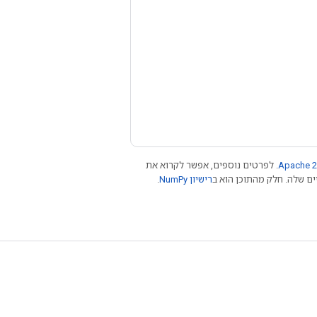
Apache 2
. לפרטים נוספים, אפשר לקרוא את
רישיון NumPy‏
.