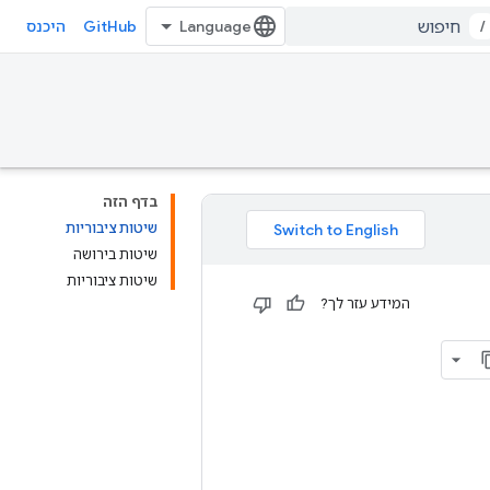
GitHub
/
היכנס
בדף הזה
שיטות ציבוריות
שיטות בירושה
שיטות ציבוריות
המידע עזר לך?