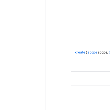
create
(
scope
scope,