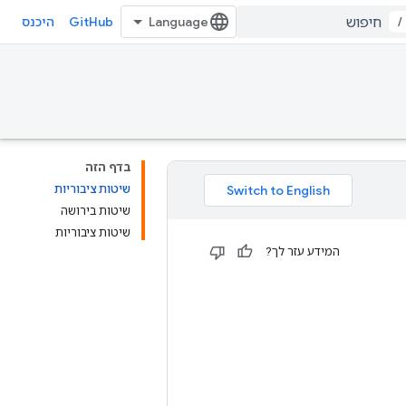
GitHub
/
היכנס
בדף הזה
שיטות ציבוריות
שיטות בירושה
שיטות ציבוריות
המידע עזר לך?