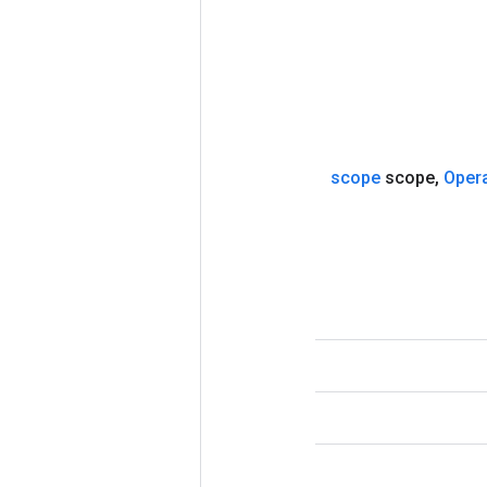
scope
scope
,
Oper