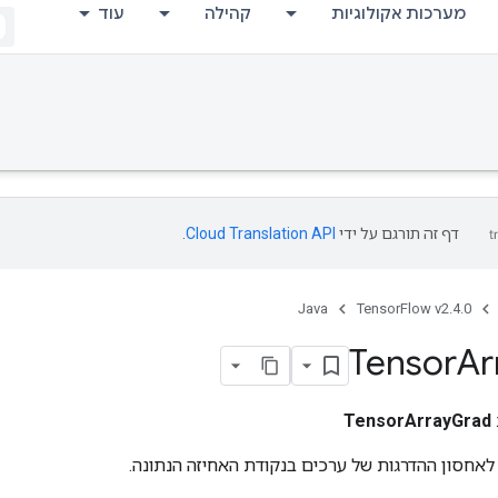
מערכות אקולוגיות
קהילה
עוד
דף זה תורגם על ידי
Cloud Translation API
.
Java
TensorFlow v2.4.0
Tensor
Ar
TensorArrayGrad