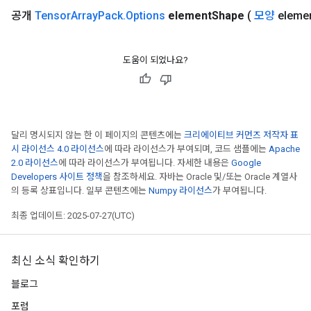
공개
Tensor
Array
Pack
.
Options
element
Shape
(
모양
eleme
도움이 되었나요?
달리 명시되지 않는 한 이 페이지의 콘텐츠에는
크리에이티브 커먼즈 저작자 표
시 라이선스 4.0 라이선스
에 따라 라이선스가 부여되며, 코드 샘플에는
Apache
2.0 라이선스
에 따라 라이선스가 부여됩니다. 자세한 내용은
Google
Developers 사이트 정책
을 참조하세요. 자바는 Oracle 및/또는 Oracle 계열사
의 등록 상표입니다. 일부 콘텐츠에는
Numpy 라이선스
가 부여됩니다.
최종 업데이트: 2025-07-27(UTC)
최신 소식 확인하기
블로그
포럼