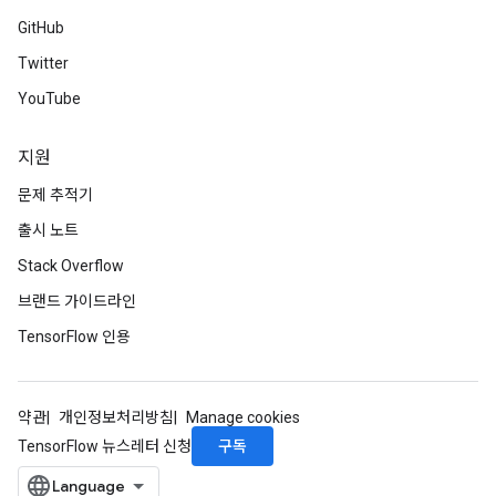
GitHub
Twitter
YouTube
지원
문제 추적기
출시 노트
Stack Overflow
브랜드 가이드라인
TensorFlow 인용
약관
개인정보처리방침
Manage cookies
구독
TensorFlow 뉴스레터 신청