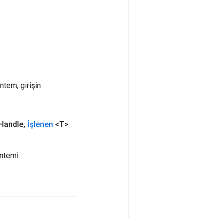
ntem, girişin
Handle
,
İşlenen
<T>
ntemi.