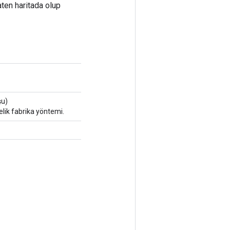
aten haritada olup
şu)
lik fabrika yöntemi.