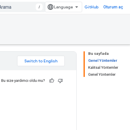
/
GitHub
Oturum aç
Bu sayfada
Genel Yöntemler
Kalıtsal Yöntemler
Genel Yöntemler
Bu size yardımcı oldu mu?