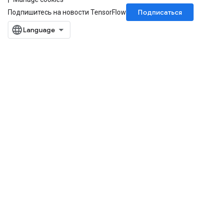
Подписаться
Подпишитесь на новости TensorFlow