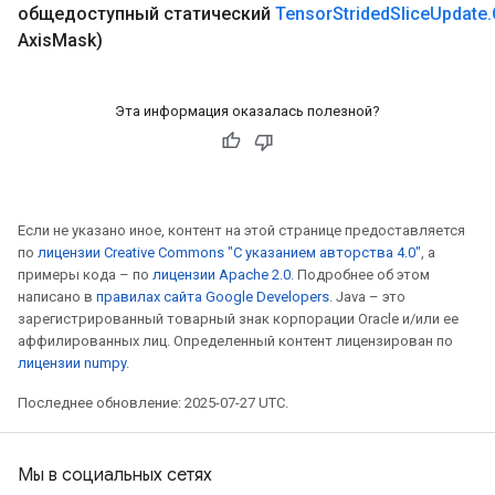
общедоступный статический
Tensor
Strided
Slice
Update
.
Axis
Mask)
Эта информация оказалась полезной?
Если не указано иное, контент на этой странице предоставляется
по
лицензии Creative Commons "С указанием авторства 4.0"
, а
примеры кода – по
лицензии Apache 2.0
. Подробнее об этом
написано в
правилах сайта Google Developers
. Java – это
зарегистрированный товарный знак корпорации Oracle и/или ее
аффилированных лиц. Определенный контент лицензирован по
лицензии numpy
.
Последнее обновление: 2025-07-27 UTC.
Мы в социальных сетях