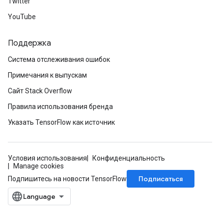
Twitter
YouTube
Поддержка
Система отслеживания ошибок
Примечания к выпускам
Сайт Stack Overflow
Правила использования бренда
Указать TensorFlow как источник
Условия использования
Конфиденциальность
Manage cookies
Подписаться
Подпишитесь на новости TensorFlow