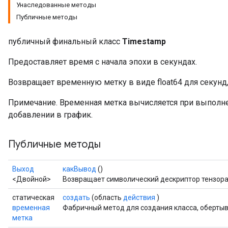
Унаследованные методы
Публичные методы
публичный финальный класс
Timestamp
Предоставляет время с начала эпохи в секундах.
Возвращает временную метку в виде float64 для секунд,
Примечание. Временная метка вычисляется при выполнен
добавлении в график.
Публичные методы
Выход
какВывод
()
<Двойной>
Возвращает символический дескриптор тензора
статическая
создать
(область
действия
)
временная
Фабричный метод для создания класса, оберт
метка