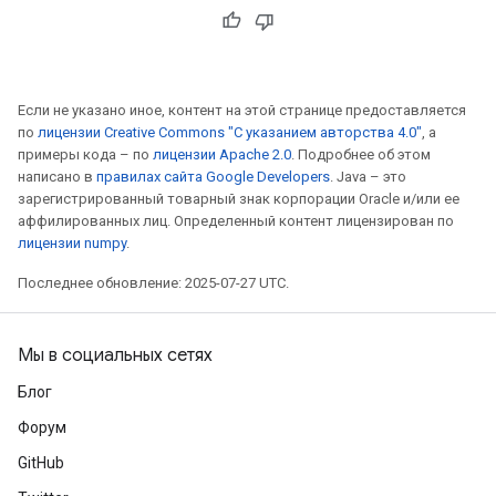
Если не указано иное, контент на этой странице предоставляется
по
лицензии Creative Commons "С указанием авторства 4.0"
, а
примеры кода – по
лицензии Apache 2.0
. Подробнее об этом
написано в
правилах сайта Google Developers
. Java – это
зарегистрированный товарный знак корпорации Oracle и/или ее
аффилированных лиц. Определенный контент лицензирован по
лицензии numpy
.
Последнее обновление: 2025-07-27 UTC.
Мы в социальных сетях
Блог
Форум
GitHub