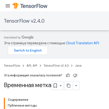
TensorFlow v2.4.0
Эта страница переведена с помощью
Cloud Translation API
.
TensorFlow
API, API
TensorFlow v2.4.0
Java
Эта информация оказалась полезной?
Временная метка
Содержание
Публичные методы