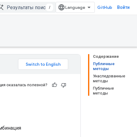
/
GitHub
Войти
Содержание
Публичные
методы
Унаследованные
методы
ия оказалась полезной?
Публичные
методы
омбинация