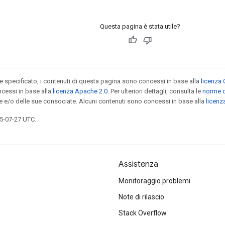
Questa pagina è stata utile?
specificato, i contenuti di questa pagina sono concessi in base alla
licenza 
cessi in base alla
licenza Apache 2.0
. Per ulteriori dettagli, consulta le
norme d
le e/o delle sue consociate. Alcuni contenuti sono concessi in base alla
licen
5-07-27 UTC.
Assistenza
Monitoraggio problemi
Note di rilascio
Stack Overflow