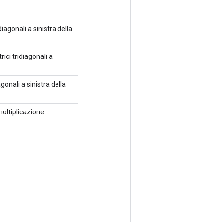
diagonali a sinistra della
rici tridiagonali a
gonali a sinistra della
moltiplicazione.