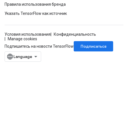
Правила использования бренда
Указать TensorFlow как источник
Условия использования
Конфиденциальность
Manage cookies
Подписаться
Подпишитесь на новости TensorFlow