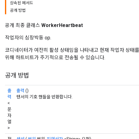
상속된 메서드
공개 방법
공개 최종 클래스
WorkerHeartbeat
작업자의 심장박동 op.
코디네이터가 여전히 활성 상태임을 나타내고 현재 작업자 상태를
위해 하트비트가 주기적으로 전송될 수 있습니다.
공개 방법
출
출력
()
력
텐서의 기호 핸들을 반환합니다.
<
문
자
열
>