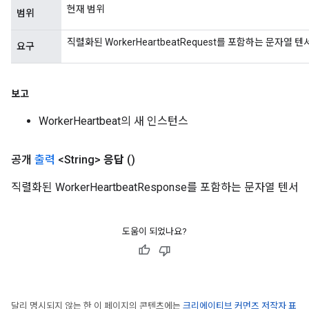
현재 범위
범위
직렬화된 WorkerHeartbeatRequest를 포함하는 문자열 텐
요구
보고
WorkerHeartbeat의 새 인스턴스
공개
출력
<String>
응답
()
직렬화된 WorkerHeartbeatResponse를 포함하는 문자열 텐서
도움이 되었나요?
달리 명시되지 않는 한 이 페이지의 콘텐츠에는
크리에이티브 커먼즈 저작자 표