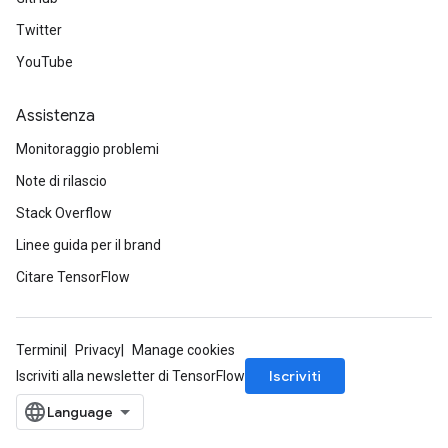
Twitter
YouTube
Assistenza
Monitoraggio problemi
Note di rilascio
Stack Overflow
Linee guida per il brand
Citare TensorFlow
Termini
Privacy
Manage cookies
Iscriviti
Iscriviti alla newsletter di TensorFlow