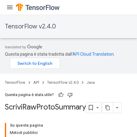
TensorFlow v2.4.0
Questa pagina è stata tradotta dall'
API Cloud Translation
.
TensorFlow
API
TensorFlow v2.4.0
Java
Questa pagina è stata utile?
Scrivi
Raw
Proto
Summary
Su questa pagina
Metodi pubblici