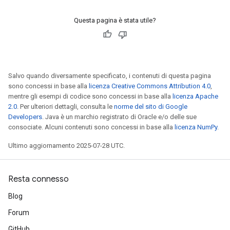
Questa pagina è stata utile?
Salvo quando diversamente specificato, i contenuti di questa pagina
sono concessi in base alla
licenza Creative Commons Attribution 4.0
,
mentre gli esempi di codice sono concessi in base alla
licenza Apache
2.0
. Per ulteriori dettagli, consulta le
norme del sito di Google
Developers
. Java è un marchio registrato di Oracle e/o delle sue
consociate. Alcuni contenuti sono concessi in base alla
licenza NumPy
.
Ultimo aggiornamento 2025-07-28 UTC.
Resta connesso
Blog
Forum
GitHub