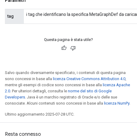
Parametri
i tag che identificano la specifica MetaGraphDef da carica
tag
Questa pagina è stata utile?
Salvo quando diversamente specificato, i contenuti di questa pagina
sono concessi in base alla
licenza Creative Commons Attribution 4.0
,
mentre gli esempi di codice sono concessi in base alla
licenza Apache
2.0
. Per ulteriori dettagli, consulta le
norme del sito di Google
Developers
. Java è un marchio registrato di Oracle e/o delle sue
consociate. Alcuni contenuti sono concessi in base alla
licenza NumPy
.
Ultimo aggiornamento 2025-07-28 UTC.
Resta connesso