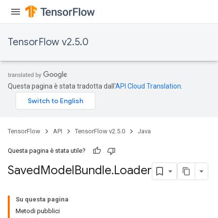
TensorFlow v2.5.0
Questa pagina è stata tradotta dall'
API Cloud Translation
.
TensorFlow
API
TensorFlow v2.5.0
Java
Questa pagina è stata utile?
Saved
Model
Bundle
.
Loader
Su questa pagina
Metodi pubblici