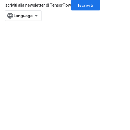
Iscriviti
Iscriviti alla newsletter di TensorFlow