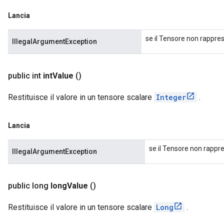
Lancia
se il Tensore non rappres
IllegalArgumentException
public int
int
Value
()
Restituisce il valore in un tensore scalare
Integer
.
Lancia
se il Tensore non rappre
IllegalArgumentException
public long
long
Value
()
Restituisce il valore in un tensore scalare
Long
.