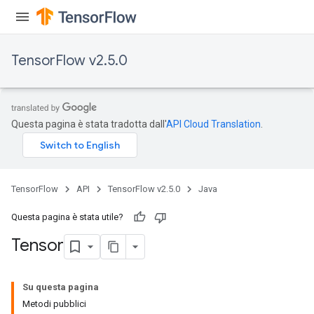
TensorFlow v2.5.0
Questa pagina è stata tradotta dall'
API Cloud Translation
.
TensorFlow
API
TensorFlow v2.5.0
Java
Questa pagina è stata utile?
Tensor
Su questa pagina
Metodi pubblici