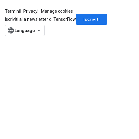
Termini
Privacy
Manage cookies
Iscriviti
Iscriviti alla newsletter di TensorFlow