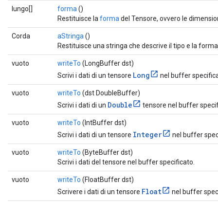
lungo[]
forma
()
Restituisce la
forma
del Tensore, ovvero le dimensio
Corda
aStringa
()
Restituisce una stringa che descrive il tipo e la form
vuoto
writeTo
(LongBuffer dst)
Long
Scrivi i dati di un tensore
nel buffer specific
vuoto
writeTo
(dst DoubleBuffer)
Double
Scrivi i dati di un
tensore nel buffer specif
vuoto
writeTo
(IntBuffer dst)
Integer
Scrivi i dati di un tensore
nel buffer spec
vuoto
writeTo
(ByteBuffer dst)
Scrivi i dati del tensore nel buffer specificato.
vuoto
writeTo
(FloatBuffer dst)
Float
Scrivere i dati di un tensore
nel buffer spec