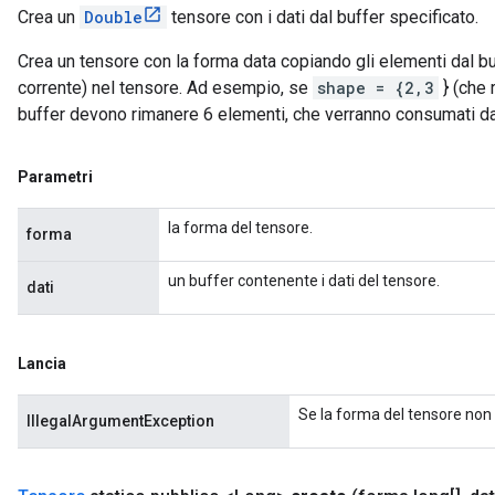
Crea un
Double
tensore con i dati dal buffer specificato.
Crea un tensore con la forma data copiando gli elementi dal bu
corrente) nel tensore. Ad esempio, se
shape = {2,3
} (che 
buffer devono rimanere 6 elementi, che verranno consumati d
Parametri
la forma del tensore.
forma
un buffer contenente i dati del tensore.
dati
Lancia
Se la forma del tensore non 
IllegalArgumentException