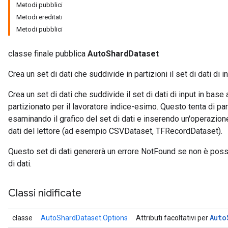
Metodi pubblici
Metodi ereditati
Metodi pubblici
classe finale pubblica
AutoShardDataset
Crea un set di dati che suddivide in partizioni il set di dati di in
Crea un set di dati che suddivide il set di dati di input in bas
partizionato per il lavoratore indice-esimo. Questo tenta di pa
esaminando il grafico del set di dati e inserendo un'operazione
dati del lettore (ad esempio CSVDataset, TFRecordDataset).
Questo set di dati genererà un errore NotFound se non è possi
di dati.
Classi nidificate
Auto
classe
AutoShardDataset.Options
Attributi facoltativi per