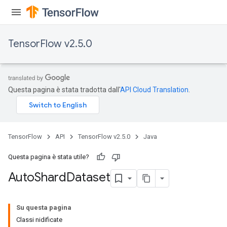
TensorFlow v2.5.0
Questa pagina è stata tradotta dall'
API Cloud Translation
.
TensorFlow
API
TensorFlow v2.5.0
Java
Questa pagina è stata utile?
Auto
Shard
Dataset
Su questa pagina
Classi nidificate