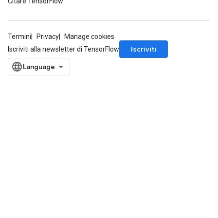
Citare TensorFlow
Termini
Privacy
Manage cookies
Iscriviti
Iscriviti alla newsletter di TensorFlow