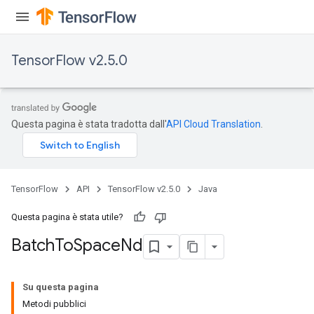
TensorFlow v2.5.0
Questa pagina è stata tradotta dall'
API Cloud Translation
.
TensorFlow
API
TensorFlow v2.5.0
Java
Questa pagina è stata utile?
Batch
To
Space
Nd
Su questa pagina
Metodi pubblici