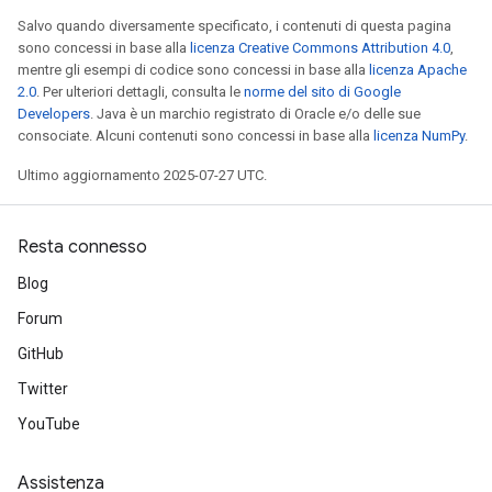
Salvo quando diversamente specificato, i contenuti di questa pagina
sono concessi in base alla
licenza Creative Commons Attribution 4.0
,
mentre gli esempi di codice sono concessi in base alla
licenza Apache
2.0
. Per ulteriori dettagli, consulta le
norme del sito di Google
Developers
. Java è un marchio registrato di Oracle e/o delle sue
consociate. Alcuni contenuti sono concessi in base alla
licenza NumPy
.
Ultimo aggiornamento 2025-07-27 UTC.
Resta connesso
Blog
Forum
GitHub
Twitter
YouTube
Assistenza