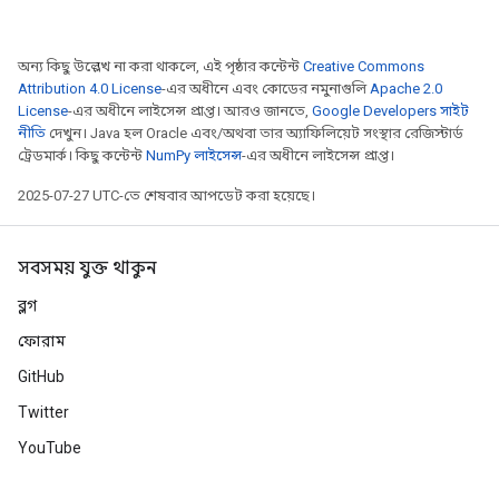
অন্য কিছু উল্লেখ না করা থাকলে, এই পৃষ্ঠার কন্টেন্ট
Creative Commons
Attribution 4.0 License
-এর অধীনে এবং কোডের নমুনাগুলি
Apache 2.0
License
-এর অধীনে লাইসেন্স প্রাপ্ত। আরও জানতে,
Google Developers সাইট
নীতি
দেখুন। Java হল Oracle এবং/অথবা তার অ্যাফিলিয়েট সংস্থার রেজিস্টার্ড
ট্রেডমার্ক। কিছু কন্টেন্ট
NumPy লাইসেন্স
-এর অধীনে লাইসেন্স প্রাপ্ত।
2025-07-27 UTC-তে শেষবার আপডেট করা হয়েছে।
সবসময় যুক্ত থাকুন
ব্লগ
ফোরাম
GitHub
Twitter
YouTube