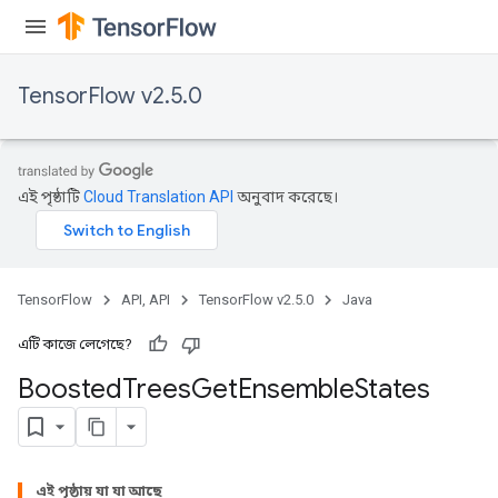
TensorFlow v2.5.0
t
এই পৃষ্ঠাটি
Cloud Translation API
অনুবাদ করেছে।
TensorFlow
API, API
TensorFlow v2.5.0
Java
source
এটি কাজে লেগেছে?
leOp
Boosted
Trees
Get
Ensemble
States
এই পৃষ্ঠায় যা যা আছে