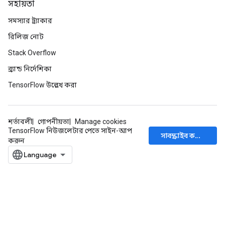
সহায়তা
সমস্যার ট্র্যাকার
রিলিজ নোট
Stack Overflow
ব্র্যান্ড নির্দেশিকা
TensorFlow উল্লেখ করা
Batch
atch
শর্তাবলী
গোপনীয়তা
Manage cookies
TensorFlow নিউজলেটার পেতে সাইন-আপ
সাবস্ক্রাইব করুন
করুন