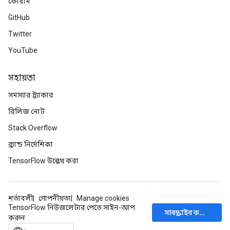
ফোরাম
GitHub
Batch
Twitter
atch
YouTube
সহায়তা
সমস্যার ট্র্যাকার
রিলিজ নোট
Stack Overflow
ব্র্যান্ড নির্দেশিকা
TensorFlow উল্লেখ করা
শর্তাবলী
গোপনীয়তা
Manage cookies
TensorFlow নিউজলেটার পেতে সাইন-আপ
সাবস্ক্রাইব করুন
করুন