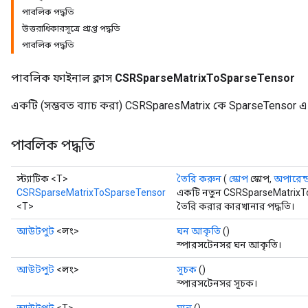
পাবলিক পদ্ধতি
উত্তরাধিকারসূত্রে প্রাপ্ত পদ্ধতি
পাবলিক পদ্ধতি
পাবলিক ফাইনাল ক্লাস
CSRSparseMatrixToSparseTensor
একটি (সম্ভবত ব্যাচ করা) CSRSparesMatrix কে SparseTensor এ 
পাবলিক পদ্ধতি
স্ট্যাটিক <T>
তৈরি করুন
(
স্কোপ
স্কোপ,
অপারেন্
CSRSparseMatrixToSparseTensor
একটি নতুন CSRSparseMatrixTo
<T>
তৈরি করার কারখানার পদ্ধতি।
আউটপুট
<লং>
ঘন আকৃতি
()
স্পারসটেনসর ঘন আকৃতি।
আউটপুট
<লং>
সূচক
()
স্পারসটেনসর সূচক।