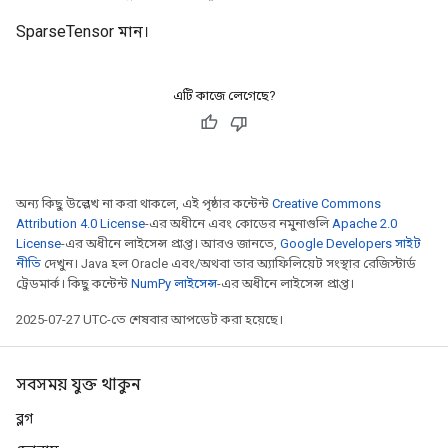
SparseTensor মান।
এটি কাজে লেগেছে?
অন্য কিছু উল্লেখ না করা থাকলে, এই পৃষ্ঠার কন্টেন্ট
Creative Commons
Attribution 4.0 License
-এর অধীনে এবং কোডের নমুনাগুলি
Apache 2.0
License
-এর অধীনে লাইসেন্স প্রাপ্ত। আরও জানতে,
Google Developers সাইট
নীতি
দেখুন। Java হল Oracle এবং/অথবা তার অ্যাফিলিয়েট সংস্থার রেজিস্টার্ড
ট্রেডমার্ক। কিছু কন্টেন্ট
NumPy লাইসেন্স
-এর অধীনে লাইসেন্স প্রাপ্ত।
2025-07-27 UTC-তে শেষবার আপডেট করা হয়েছে।
সবসময় যুক্ত থাকুন
ব্লগ