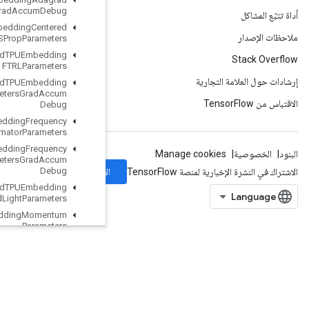
Parameters
Grad
Accum
Debug
Load
TPUEmbedding
Centered
RMSProp
Parameters
Load
TPUEmbedding
FTRLParameters
Load
TPUEmbedding
FTRLParameters
Grad
Accum
Debug
Load
TPUEmbedding
Frequency
Estimator
Parameters
Load
TPUEmbedding
Frequency
Estimator
Parameters
Grad
Accum
الاشتراك
Debug
Load
TPUEmbedding
MDLAdagrad
Light
Parameters
Load
TPUEmbedding
Momentum
Parameters
Load
TPUEmbedding
Momentum
Parameters
Grad
Accum
Debug
Load
TPUEmbedding
Proximal
Adagrad
Parameters
Load
TPUEmbedding
Proximal
Adagrad
Parameters
Grad
Accum