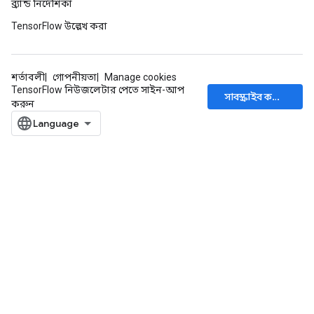
ব্র্যান্ড নির্দেশিকা
TensorFlow উল্লেখ করা
শর্তাবলী
গোপনীয়তা
Manage cookies
TensorFlow নিউজলেটার পেতে সাইন-আপ
সাবস্ক্রাইব করুন
করুন