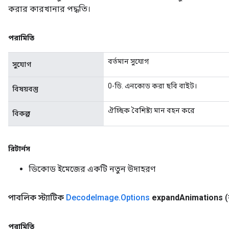
করার কারখানার পদ্ধতি।
পরামিতি
বর্তমান সুযোগ
সুযোগ
0-ডি. এনকোড করা ছবি বাইট।
বিষয়বস্তু
ঐচ্ছিক বৈশিষ্ট্য মান বহন করে
বিকল্প
রিটার্নস
ডিকোড ইমেজের একটি নতুন উদাহরণ
পাবলিক স্ট্যাটিক
Decode
Image
.
Options
expand
Animations
(
পরামিতি