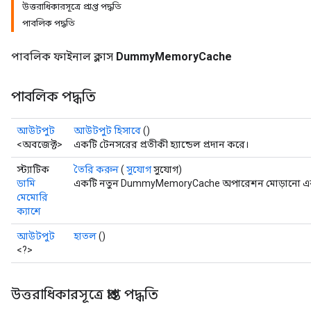
উত্তরাধিকারসূত্রে প্রাপ্ত পদ্ধতি
পাবলিক পদ্ধতি
পাবলিক ফাইনাল ক্লাস
DummyMemoryCache
পাবলিক পদ্ধতি
আউটপুট
আউটপুট হিসাবে
()
<অবজেক্ট>
একটি টেনসরের প্রতীকী হ্যান্ডেল প্রদান করে।
স্ট্যাটিক
তৈরি করুন
(
সুযোগ
সুযোগ)
ডামি
একটি নতুন DummyMemoryCache অপারেশন মোড়ানো একটি 
মেমোরি
Batch
ক্যাশে
atch
আউটপুট
হাতল
()
<?>
উত্তরাধিকারসূত্রে প্রাপ্ত পদ্ধতি