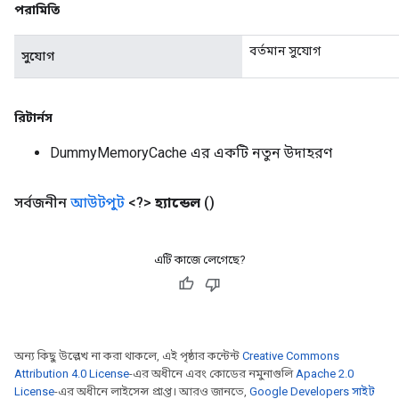
পরামিতি
বর্তমান সুযোগ
সুযোগ
রিটার্নস
DummyMemoryCache এর একটি নতুন উদাহরণ
সর্বজনীন
আউটপুট
<?>
হ্যান্ডেল
()
এটি কাজে লেগেছে?
অন্য কিছু উল্লেখ না করা থাকলে, এই পৃষ্ঠার কন্টেন্ট
Creative Commons
Attribution 4.0 License
-এর অধীনে এবং কোডের নমুনাগুলি
Apache 2.0
License
-এর অধীনে লাইসেন্স প্রাপ্ত। আরও জানতে,
Google Developers সাইট