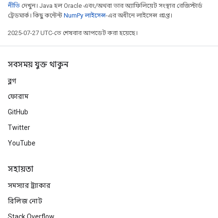
নীতি
দেখুন। Java হল Oracle এবং/অথবা তার অ্যাফিলিয়েট সংস্থার রেজিস্টার্ড
ট্রেডমার্ক। কিছু কন্টেন্ট
NumPy লাইসেন্স
-এর অধীনে লাইসেন্স প্রাপ্ত।
2025-07-27 UTC-তে শেষবার আপডেট করা হয়েছে।
সবসময় যুক্ত থাকুন
ব্লগ
ফোরাম
GitHub
Twitter
YouTube
সহায়তা
সমস্যার ট্র্যাকার
রিলিজ নোট
Stack Overflow