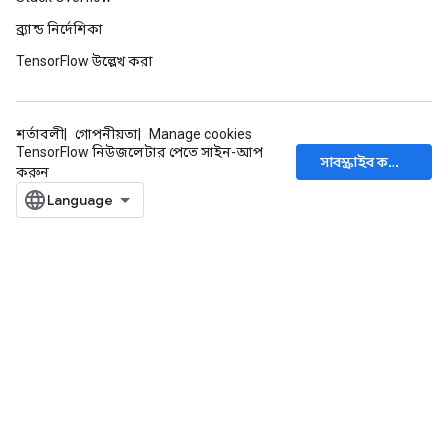
ব্র্যান্ড নির্দেশিকা
TensorFlow উল্লেখ করা
শর্তাবলী
গোপনীয়তা
Manage cookies
TensorFlow নিউজলেটার পেতে সাইন-আপ
সাবস্ক্রাইব করুন
করুন