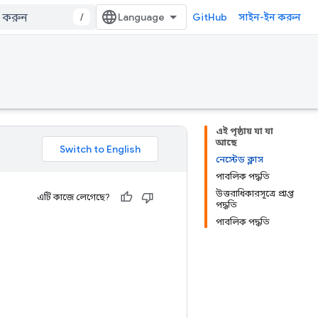
/
GitHub
সাইন-ইন করুন
এই পৃষ্ঠায় যা যা
আছে
নেস্টেড ক্লাস
পাবলিক পদ্ধতি
উত্তরাধিকারসূত্রে প্রাপ্ত
এটি কাজে লেগেছে?
পদ্ধতি
পাবলিক পদ্ধতি