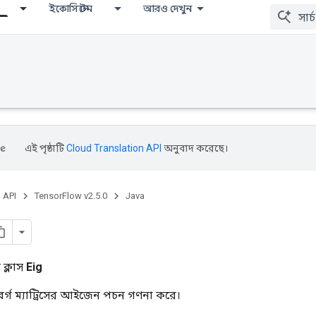
ইকোসিস্টেম
আরও দেখুন
এই পৃষ্ঠাটি
Cloud Translation API
অনুবাদ করেছে।
, API
TensorFlow v2.5.0
Java
ক্লাস
Eig
্গ ম্যাট্রিসের আইজেন পচন গণনা করে।