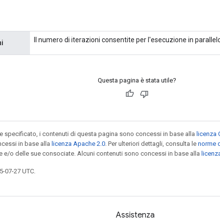
Il numero di iterazioni consentite per l'esecuzione in parallel
ni
Questa pagina è stata utile?
specificato, i contenuti di questa pagina sono concessi in base alla
licenza 
cessi in base alla
licenza Apache 2.0
. Per ulteriori dettagli, consulta le
norme d
le e/o delle sue consociate. Alcuni contenuti sono concessi in base alla
licen
5-07-27 UTC.
Assistenza