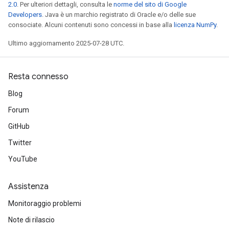
2.0
. Per ulteriori dettagli, consulta le
norme del sito di Google
Developers
. Java è un marchio registrato di Oracle e/o delle sue
consociate. Alcuni contenuti sono concessi in base alla
licenza NumPy
.
Ultimo aggiornamento 2025-07-28 UTC.
Resta connesso
Blog
Forum
GitHub
Twitter
YouTube
Assistenza
Monitoraggio problemi
Note di rilascio