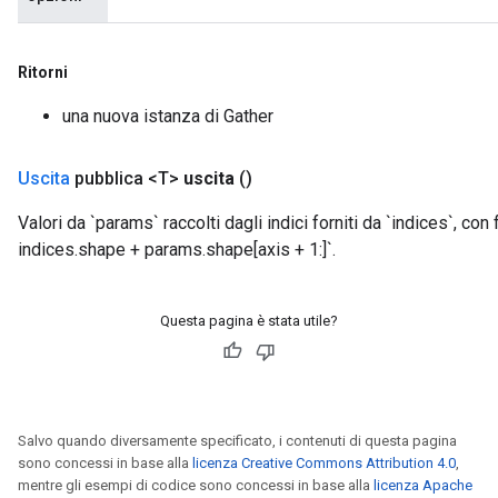
Ritorni
una nuova istanza di Gather
Uscita
pubblica <T>
uscita
()
Valori da `params` raccolti dagli indici forniti da `indices`, co
indices.shape + params.shape[axis + 1:]`.
Questa pagina è stata utile?
Salvo quando diversamente specificato, i contenuti di questa pagina
sono concessi in base alla
licenza Creative Commons Attribution 4.0
,
mentre gli esempi di codice sono concessi in base alla
licenza Apache