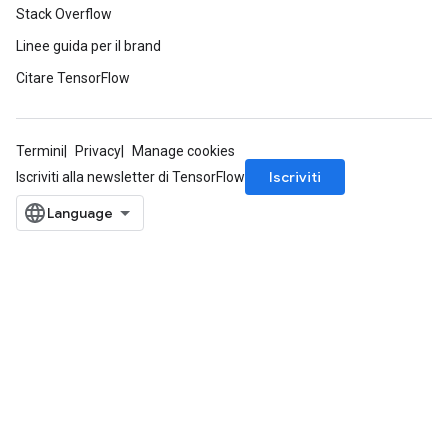
Stack Overflow
Linee guida per il brand
Citare TensorFlow
Termini
Privacy
Manage cookies
Iscriviti
Iscriviti alla newsletter di TensorFlow
ize