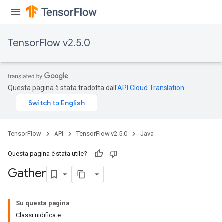
TensorFlow v2.5.0
Questa pagina è stata tradotta dall'
API Cloud Translation
.
TensorFlow
API
TensorFlow v2.5.0
Java
Questa pagina è stata utile?
Gather
Su questa pagina
Classi nidificate