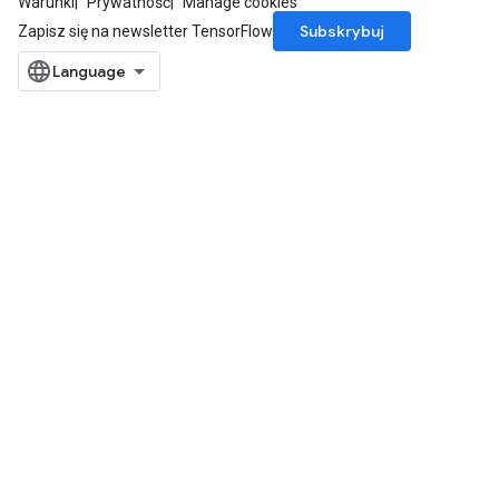
Warunki
Prywatność
Manage cookies
Subskrybuj
Zapisz się na newsletter TensorFlow