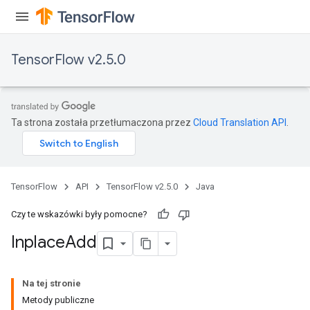
TensorFlow v2.5.0
Ta strona została przetłumaczona przez
Cloud Translation API
.
TensorFlow
API
TensorFlow v2.5.0
Java
Czy te wskazówki były pomocne?
Inplace
Add
Na tej stronie
Metody publiczne