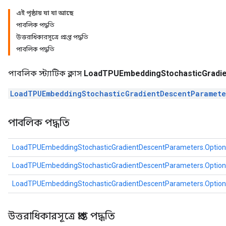
ntDescentParametersGradAccumDebug
এই পৃষ্ঠায় যা যা আছে
পাবলিক পদ্ধতি
উত্তরাধিকারসূত্রে প্রাপ্ত পদ্ধতি
পাবলিক পদ্ধতি
পাবলিক স্ট্যাটিক ক্লাস
LoadTPUEmbeddingStochasticGradie
LoadTPUEmbeddingStochasticGradientDescentParamete
পাবলিক পদ্ধতি
LoadTPUEmbeddingStochasticGradientDescentParameters.Option
LoadTPUEmbeddingStochasticGradientDescentParameters.Option
LoadTPUEmbeddingStochasticGradientDescentParameters.Option
উত্তরাধিকারসূত্রে প্রাপ্ত পদ্ধতি