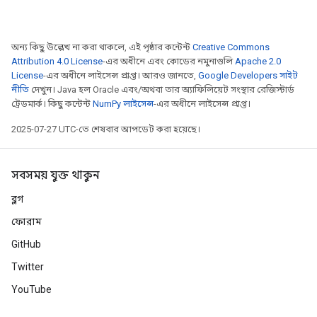
অন্য কিছু উল্লেখ না করা থাকলে, এই পৃষ্ঠার কন্টেন্ট
Creative Commons
Attribution 4.0 License
-এর অধীনে এবং কোডের নমুনাগুলি
Apache 2.0
License
-এর অধীনে লাইসেন্স প্রাপ্ত। আরও জানতে,
Google Developers সাইট
নীতি
দেখুন। Java হল Oracle এবং/অথবা তার অ্যাফিলিয়েট সংস্থার রেজিস্টার্ড
ট্রেডমার্ক। কিছু কন্টেন্ট
NumPy লাইসেন্স
-এর অধীনে লাইসেন্স প্রাপ্ত।
2025-07-27 UTC-তে শেষবার আপডেট করা হয়েছে।
সবসময় যুক্ত থাকুন
ব্লগ
ফোরাম
GitHub
Twitter
YouTube