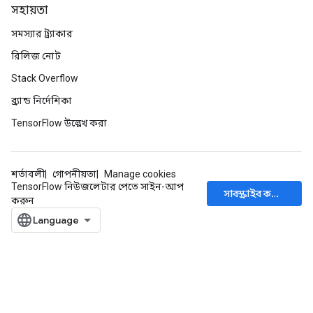
সহায়তা
সমস্যার ট্র্যাকার
রিলিজ নোট
Stack Overflow
ব্র্যান্ড নির্দেশিকা
TensorFlow উল্লেখ করা
শর্তাবলী
গোপনীয়তা
Manage cookies
TensorFlow নিউজলেটার পেতে সাইন-আপ
সাবস্ক্রাইব করুন
করুন