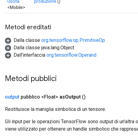
Uscita
produzione
()
<Mobile>
Metodi ereditati
Dalla classe
org.tensorflow.op.PrimitiveOp
Dalla classe java.lang.Object
Dall'interfaccia
org.tensorflow.Operand
Metodi pubblici
output
pubblico <Float>
as
Output
()
Restituisce la maniglia simbolica di un tensore.
Gli input per le operazioni TensorFlow sono output di un'alt
viene utilizzato per ottenere un handle simbolico che rappresent