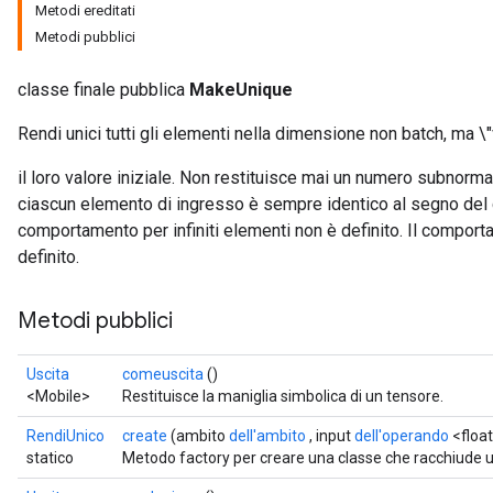
Metodi ereditati
Metodi pubblici
classe finale pubblica
MakeUnique
Rendi unici tutti gli elementi nella dimensione non batch, ma \"v
il loro valore iniziale. Non restituisce mai un numero subnorma
ciascun elemento di ingresso è sempre identico al segno del c
comportamento per infiniti elementi non è definito. Il compor
definito.
Metodi pubblici
Uscita
comeuscita
()
<Mobile>
Restituisce la maniglia simbolica di un tensore.
RendiUnico
create
(ambito
dell'ambito
, input
dell'operando
<float
statico
Metodo factory per creare una classe che racchiude