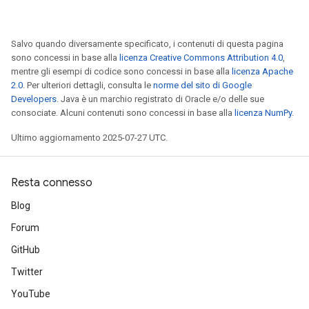
Salvo quando diversamente specificato, i contenuti di questa pagina
sono concessi in base alla
licenza Creative Commons Attribution 4.0
,
mentre gli esempi di codice sono concessi in base alla
licenza Apache
2.0
. Per ulteriori dettagli, consulta le
norme del sito di Google
Developers
. Java è un marchio registrato di Oracle e/o delle sue
consociate. Alcuni contenuti sono concessi in base alla
licenza NumPy
.
Ultimo aggiornamento 2025-07-27 UTC.
Resta connesso
Blog
Forum
GitHub
Twitter
YouTube
ize