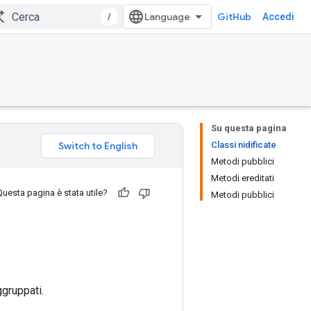
/
GitHub
Accedi
Su questa pagina
Classi nidificate
Metodi pubblici
Metodi ereditati
Questa pagina è stata utile?
Metodi pubblici
ggruppati.