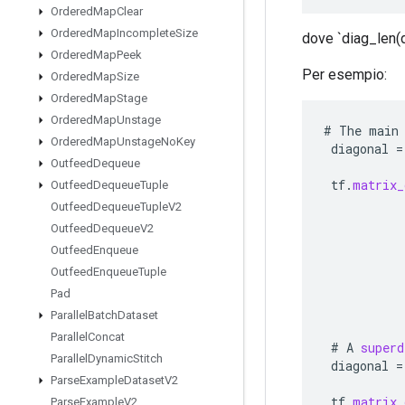
Ordered
Map
Clear
Ordered
Map
Incomplete
Size
dove `diag_len(d)
Ordered
Map
Peek
Per esempio:
Ordered
Map
Size
Ordered
Map
Stage
Ordered
Map
Unstage
#
The
main
Ordered
Map
Unstage
No
Key
diagonal
=
Outfeed
Dequeue
tf
.
matrix_
Outfeed
Dequeue
Tuple
Outfeed
Dequeue
Tuple
V2
Outfeed
Dequeue
V2
Outfeed
Enqueue
Outfeed
Enqueue
Tuple
Pad
Parallel
Batch
Dataset
Parallel
Concat
#
A
superd
Parallel
Dynamic
Stitch
diagonal
=
Parse
Example
Dataset
V2
tf
.
matrix_
Parse
Example
V2