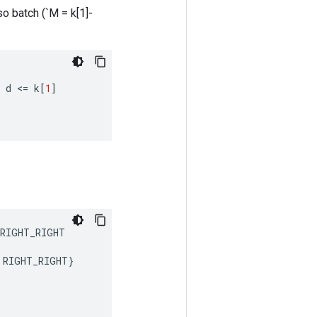
so batch (`M = k[1]-
d
<
=
k
[
1
]
RIGHT_RIGHT
RIGHT_RIGHT
}