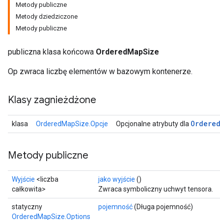
Metody publiczne
Metody dziedziczone
Metody publiczne
publiczna klasa końcowa
OrderedMapSize
Op zwraca liczbę elementów w bazowym kontenerze.
Klasy zagnieżdżone
Ordere
klasa
OrderedMapSize.Opcje
Opcjonalne atrybuty dla
Metody publiczne
Wyjście
<liczba
jako wyjście
()
całkowita>
Zwraca symboliczny uchwyt tensora.
statyczny
pojemność
(Długa pojemność)
OrderedMapSize.Options