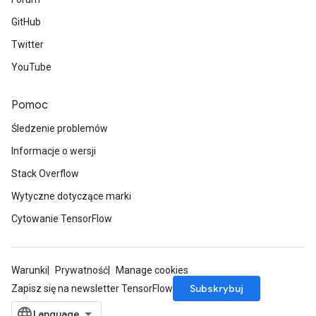
GitHub
Twitter
YouTube
Pomoc
Śledzenie problemów
Informacje o wersji
Stack Overflow
Wytyczne dotyczące marki
Cytowanie TensorFlow
Warunki
Prywatność
Manage cookies
Subskrybuj
Zapisz się na newsletter TensorFlow
m