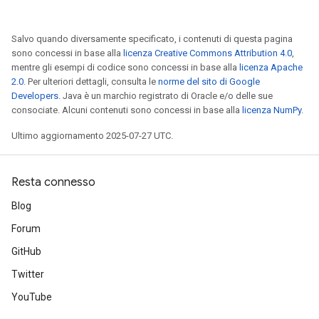
AndRelu
Salvo quando diversamente specificato, i contenuti di questa pagina
AndReluAndRequantize
sono concessi in base alla
licenza Creative Commons Attribution 4.0
,
mentre gli esempi di codice sono concessi in base alla
licenza Apache
ize
2.0
. Per ulteriori dettagli, consulta le
norme del sito di Google
Developers
. Java è un marchio registrato di Oracle e/o delle sue
consociate. Alcuni contenuti sono concessi in base alla
licenza NumPy
.
Requantize
ize
Ultimo aggiornamento 2025-07-27 UTC.
Resta connesso
Blog
Forum
GitHub
Twitter
YouTube