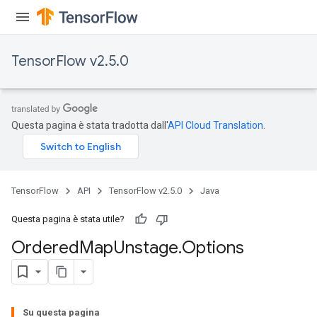
TensorFlow v2.5.0
Questa pagina è stata tradotta dall'
API Cloud Translation
.
TensorFlow
API
TensorFlow v2.5.0
Java
Questa pagina è stata utile?
Ordered
Map
Unstage
.
Options
Su questa pagina