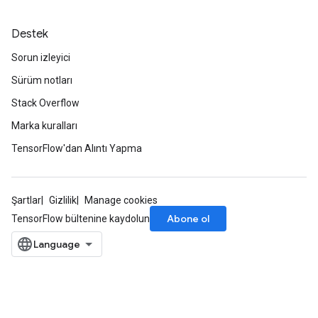
Destek
Sorun izleyici
Sürüm notları
Stack Overflow
Marka kuralları
TensorFlow'dan Alıntı Yapma
Şartlar
Gizlilik
Manage cookies
Abone ol
TensorFlow bültenine kaydolun