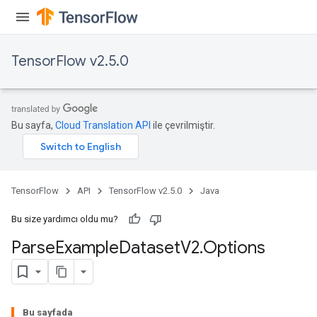
TensorFlow v2.5.0
Bu sayfa,
Cloud Translation API
ile çevrilmiştir.
TensorFlow
API
TensorFlow v2.5.0
Java
Bu size yardımcı oldu mu?
Parse
Example
Dataset
V2
.
Options
Bu sayfada