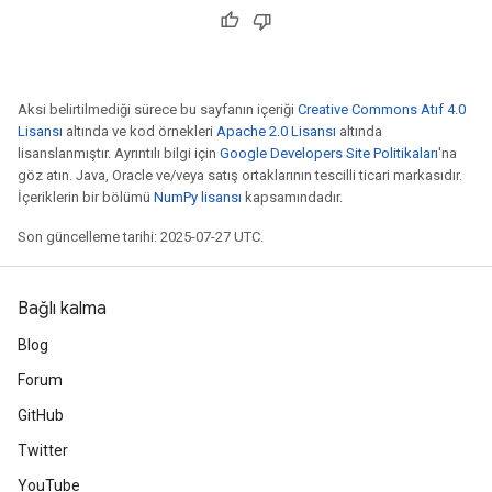
Aksi belirtilmediği sürece bu sayfanın içeriği
Creative Commons Atıf 4.0
Lisansı
altında ve kod örnekleri
Apache 2.0 Lisansı
altında
lisanslanmıştır. Ayrıntılı bilgi için
Google Developers Site Politikaları
'na
göz atın. Java, Oracle ve/veya satış ortaklarının tescilli ticari markasıdır.
İçeriklerin bir bölümü
NumPy lisansı
kapsamındadır.
Son güncelleme tarihi: 2025-07-27 UTC.
Bağlı kalma
Blog
Forum
GitHub
Twitter
YouTube