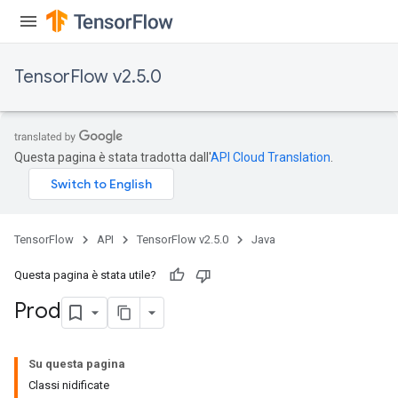
TensorFlow v2.5.0
Questa pagina è stata tradotta dall'
API Cloud Translation
.
TensorFlow
API
TensorFlow v2.5.0
Java
Questa pagina è stata utile?
Prod
Su questa pagina
Classi nidificate