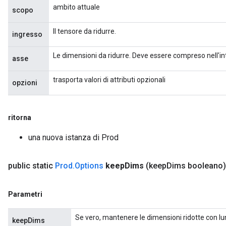
ambito attuale
scopo
Il tensore da ridurre.
ingresso
Le dimensioni da ridurre. Deve essere compreso nell'inte
asse
trasporta valori di attributi opzionali
opzioni
ritorna
una nuova istanza di Prod
public static
Prod
.
Options
keep
Dims
(keep
Dims booleano)
Parametri
Se vero, mantenere le dimensioni ridotte con l
keepDims