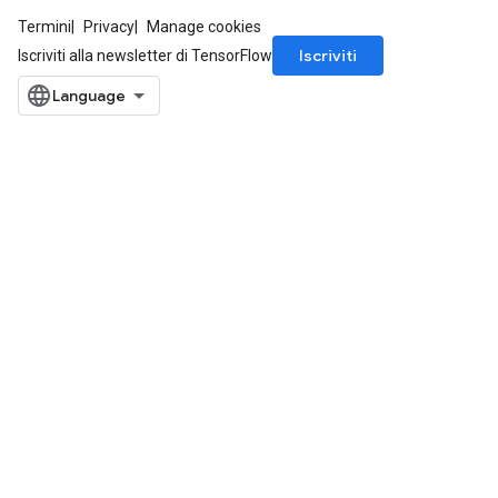
Termini
Privacy
Manage cookies
Iscriviti
Iscriviti alla newsletter di TensorFlow