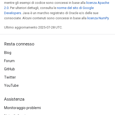
mentre gli esempi di codice sono concessi in base alla
licenza Apache
2.0
. Per ulteriori dettagli, consulta le
norme del sito di Google
Developers
. Java è un marchio registrato di Oracle e/o delle sue
consociate. Alcuni contenuti sono concessi in base alla
licenza NumPy
.
Ultimo aggiornamento 2025-07-28 UTC.
Resta connesso
Blog
Forum
GitHub
Twitter
YouTube
Assistenza
Monitoraggio problemi