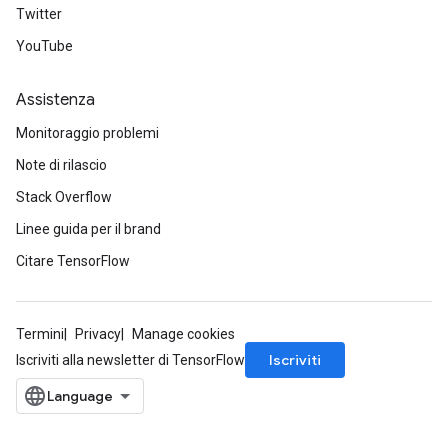
Twitter
YouTube
Assistenza
Monitoraggio problemi
Note di rilascio
Stack Overflow
Linee guida per il brand
Citare TensorFlow
Termini
Privacy
Manage cookies
Iscriviti
Iscriviti alla newsletter di TensorFlow