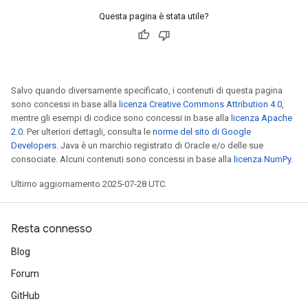
Questa pagina è stata utile?
Salvo quando diversamente specificato, i contenuti di questa pagina
sono concessi in base alla
licenza Creative Commons Attribution 4.0
,
mentre gli esempi di codice sono concessi in base alla
licenza Apache
2.0
. Per ulteriori dettagli, consulta le
norme del sito di Google
Developers
. Java è un marchio registrato di Oracle e/o delle sue
consociate. Alcuni contenuti sono concessi in base alla
licenza NumPy
.
Ultimo aggiornamento 2025-07-28 UTC.
Resta connesso
Blog
Forum
GitHub