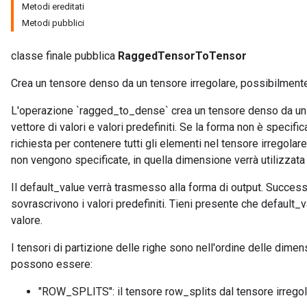
Metodi ereditati
Metodi pubblici
classe finale pubblica
RaggedTensorToTensor
Crea un tensore denso da un tensore irregolare, possibilmente
L'operazione `ragged_to_dense` crea un tensore denso da un el
vettore di valori e valori predefiniti. Se la forma non è specific
richiesta per contenere tutti gli elementi nel tensore irregolar
non vengono specificate, in quella dimensione verrà utilizzata
Il default_value verrà trasmesso alla forma di output. Successi
sovrascrivono i valori predefiniti. Tieni presente che defaul
valore.
I tensori di partizione delle righe sono nell'ordine delle dimens
possono essere:
"ROW_SPLITS": il tensore row_splits dal tensore irregol