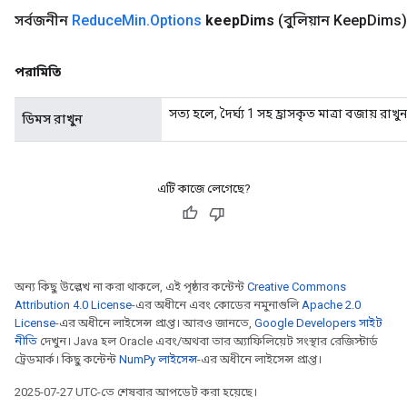
সর্বজনীন
Reduce
Min
.
Options
keep
Dims
(বুলিয়ান Keep
Dims)
পরামিতি
সত্য হলে, দৈর্ঘ্য 1 সহ হ্রাসকৃত মাত্রা বজায় রাখু
ডিমস রাখুন
এটি কাজে লেগেছে?
অন্য কিছু উল্লেখ না করা থাকলে, এই পৃষ্ঠার কন্টেন্ট
Creative Commons
Attribution 4.0 License
-এর অধীনে এবং কোডের নমুনাগুলি
Apache 2.0
License
-এর অধীনে লাইসেন্স প্রাপ্ত। আরও জানতে,
Google Developers সাইট
নীতি
দেখুন। Java হল Oracle এবং/অথবা তার অ্যাফিলিয়েট সংস্থার রেজিস্টার্ড
ট্রেডমার্ক। কিছু কন্টেন্ট
NumPy লাইসেন্স
-এর অধীনে লাইসেন্স প্রাপ্ত।
2025-07-27 UTC-তে শেষবার আপডেট করা হয়েছে।