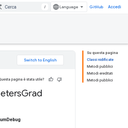
/
GitHub
Accedi
Su questa pagina
Classi nidificate
Metodi pubblici
Metodi ereditati
Questa pagina è stata utile?
Metodi pubblici
eters
Grad
cumDebug