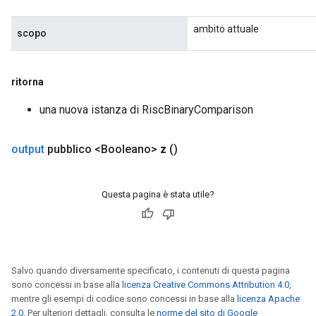
ambito attuale
scopo
ritorna
una nuova istanza di RiscBinaryComparison
output
pubblico <Booleano>
z
()
Questa pagina è stata utile?
Salvo quando diversamente specificato, i contenuti di questa pagina
sono concessi in base alla
licenza Creative Commons Attribution 4.0
,
mentre gli esempi di codice sono concessi in base alla
licenza Apache
2.0
. Per ulteriori dettagli, consulta le
norme del sito di Google