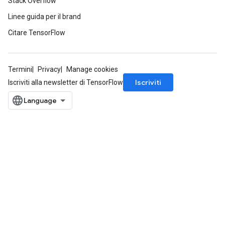
Stack Overflow
Linee guida per il brand
Citare TensorFlow
Termini
Privacy
Manage cookies
Iscriviti
Iscriviti alla newsletter di TensorFlow