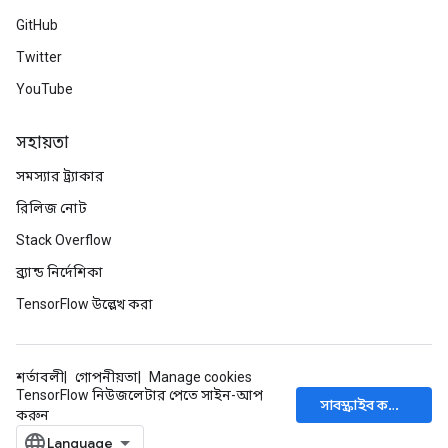
GitHub
Twitter
YouTube
সহায়তা
সমস্যার ট্র্যাকার
রিলিজ নোট
Stack Overflow
ব্র্যান্ড নির্দেশিকা
TensorFlow উল্লেখ করা
শর্তাবলী
গোপনীয়তা
Manage cookies
TensorFlow নিউজলেটার পেতে সাইন-আপ
সাবস্ক্রাইব করুন
করুন